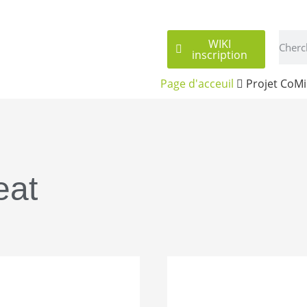
WIKI
inscription
Page d'acceuil
Projet CoM
eat