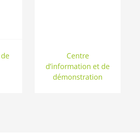
 de
Centre
d’information et de
démonstration