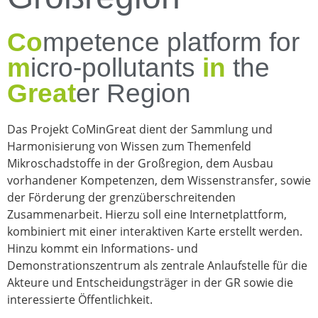
Co
mpetence platform for
m
icro-pollutants
in
the
Great
er Region
Das Projekt CoMinGreat dient der Sammlung und
Harmonisierung von Wissen zum Themenfeld
Mikroschadstoffe in der Großregion, dem Ausbau
vorhandener Kompetenzen, dem Wissenstransfer, sowie
der Förderung der grenzüberschreitenden
Zusammenarbeit. Hierzu soll eine Internetplattform,
kombiniert mit einer interaktiven Karte erstellt werden.
Hinzu kommt ein Informations- und
Demonstrationszentrum als zentrale Anlaufstelle für die
Akteure und Entscheidungsträger in der GR sowie die
interessierte Öffentlichkeit.