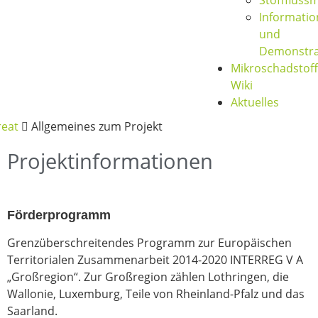
Stofffluss
Informatio
und
Demonstra
Mikroschadstoff
Wiki
Aktuelles
reat
Allgemeines zum Projekt
Projektinformationen
Förderprogramm
Grenzüberschreitendes Programm zur Europäischen
Territorialen Zusammenarbeit 2014-2020 INTERREG V A
„Großregion“. Zur Großregion zählen Lothringen, die
Wallonie, Luxemburg, Teile von Rheinland-Pfalz und das
Saarland.