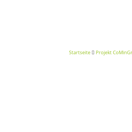
Startseite
Projekt CoMinG