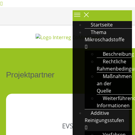
Startseite
Thema
Mikroschadstoffe
Beschreibung
Rechtliche
Rahmenbedingu
Projektpartner
Maßnahmen
an der
Quelle
Weiterführen
Informationen
Additive
Reinigungsstufen
EVS
Verfahren