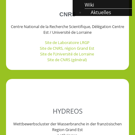
Wiki
Aktuelles
CNRS
Centre National de la Recherche Scientifique, Délégation Centre
Est / Université de Lorraine
Site de Laboratoire LRGP
Site de CNRS, région Grand Est
Site de l’Université de Lorraine
Site de CNRS (général)
HYDREOS
Wettbewerbscluster der Wasserbranche in der französischen
Region Grand Est